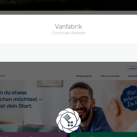
Vanfabrik
Corporate Website