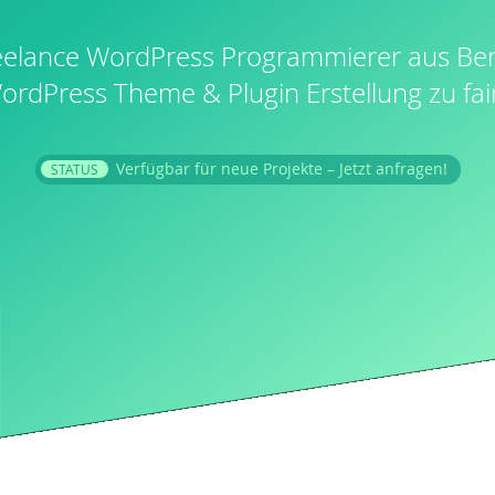
eelance WordPress Programmierer aus Berl
WordPress Theme & Plugin Erstellung zu fai
Verfügbar
für neue Projekte
– Jetzt anfragen!
STATUS