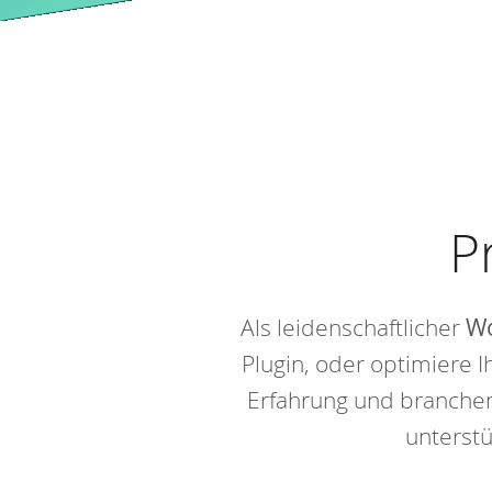
Template
P
Als leidenschaftlicher
Wo
Plugin, oder optimiere 
Erfahrung und branche
unterstü