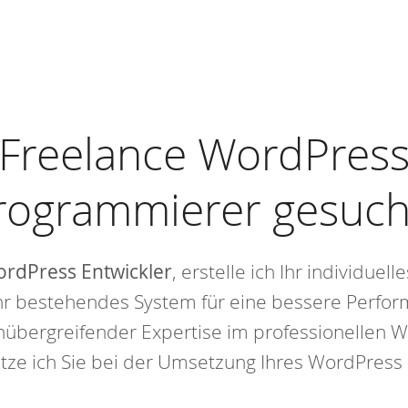
Freelance WordPres
rogrammierer gesuch
rdPress Entwickler
, erstelle ich Ihr individu
Ihr bestehendes System für eine bessere Perfor
nübergreifender Expertise im professionellen 
tze ich Sie bei der Umsetzung Ihres WordPress 