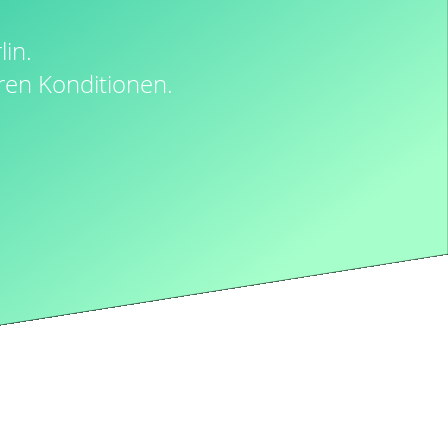
in.
ren Konditionen.