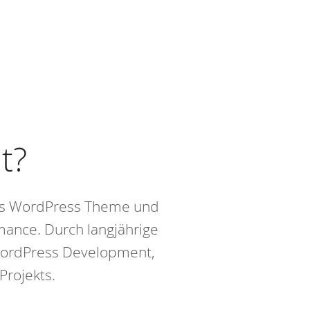
s
t?
elles WordPress Theme und
mance. Durch langjährige
WordPress Development,
Projekts.