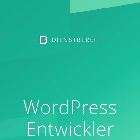
DIENSTBEREIT
WordPress
Entwickler